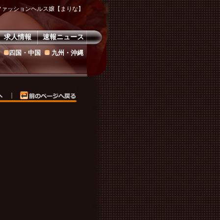
ファッションヘルス嬢【まりな】
求人情報
速報ニュース
四国・中国
九州・沖縄